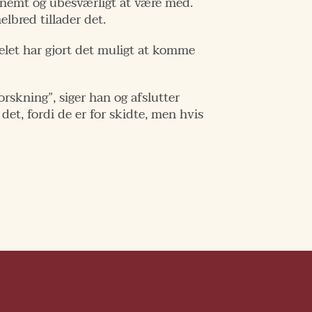
ig nemt og ubesværligt at være med.
elbred tillader det.
let har gjort det muligt at komme
forskning”, siger han og afslutter
det, fordi de er for skidte, men hvis