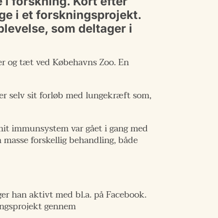
 i forskning. Kort efter
e i et forskningsprojekt.
levelse, som deltager i
ser og tæt ved Købehavns Zoo. En
ver selv sit forløb med lungekræft som,
di mit immunsystem var gået i gang med
 masse forskellig behandling, både
er han aktivt med bl.a. på Facebook.
kningsprojekt gennem