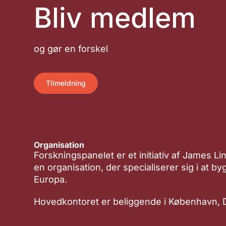
Bliv medlem
og gør en forskel
Tilmeldning
Organisation
Forskningspanelet er et initiativ af James Li
en organisation, der specialiserer sig i at b
Europa.
Hovedkontoret er beliggende i København,