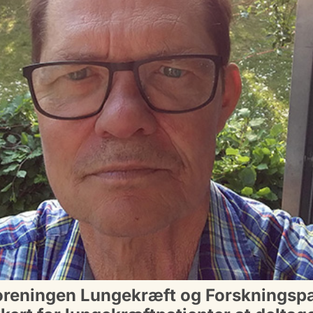
tforeningen Lungekræft og Forskningspa