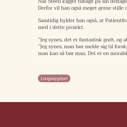
Når Steen kigger tilbage på sin deltag
Derfor vil han også meget gerne stille 
Samtidig hylder han også, at Patient
med i dette projekt.
”Jeg synes, det er fantastisk godt, og a
”Jeg synes, man bør melde sig til forsk
man kan så bør man. Det er en moralsk
Lungesygdom