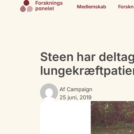
Medlemskab
Forskn
Steen har deltag
lungekræftpatie
Af
Campaign
25 juni, 2019