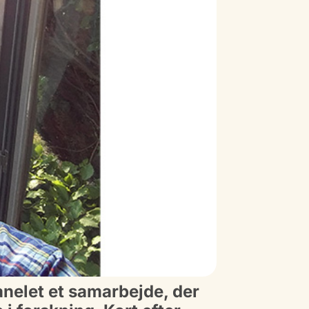
nelet et samarbejde, der