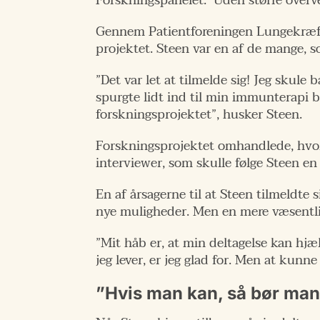
Forskningspanelet. Uden større overvej
Gennem Patientforeningen Lungekræft
projektet. Steen var en af de mange, 
”Det var let at tilmelde sig! Jeg skule
spurgte lidt ind til min immunterapi b
forskningsprojektet”, husker Steen.
Forskningsprojektet omhandlede, hvor
interviewer, som skulle følge Steen en
En af årsagerne til at Steen tilmeldte s
nye muligheder. Men en mere væsentlig
”Mit håb er, at min deltagelse kan hjæl
jeg lever, er jeg glad for. Men at kun
”Hvis man kan, så bør man