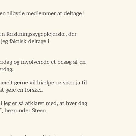
n tilbyde medlemmer at deltage i
 en forskningssygeplejerske, der
eg faktisk deltage i
dag og involverede et besøg af en
erdag.
relt gerne vil hjælpe og siger ja til
t gøre en forskel.
i jeg er så afklaret med, at hver dag
g”, begrunder Steen.