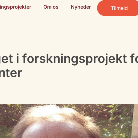
ingsprojekter
Om os
Nyheder
Tilmeld
et i forskningsprojekt f
nter