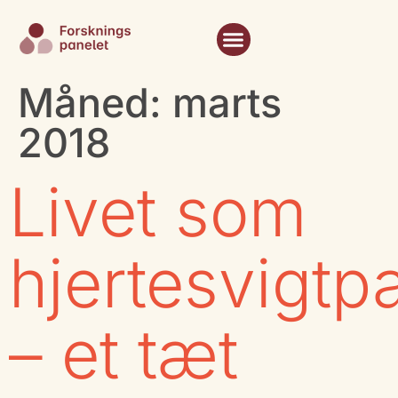
Måned:
marts
2018
Livet som
hjertesvigtpa
– et tæt