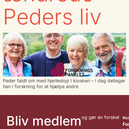
Peders liv
Peder faldt om med hjertestop i kiosken – i dag deltager
han i forskning for at hjælpe andre
Bliv medlem
og gør en forskel
Ko
Fo