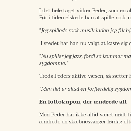
I det hele taget virker Peder, som en
Før i tiden elskede han at spille rock 
”
Jeg spillede rock musik inden jeg fik hj
I stedet har han nu valgt at kaste si
”
Nu spiller jeg jazz, fordi så kommer man
sygdomme.”
Trods Peders aktive væsen, så sætter 
”Men det er altså en forfærdelig sygdom,
En lottokupon, der ændrede alt
Men Peder har ikke altid været nødt til
ændrede en skæbnesvanger lørdag eft