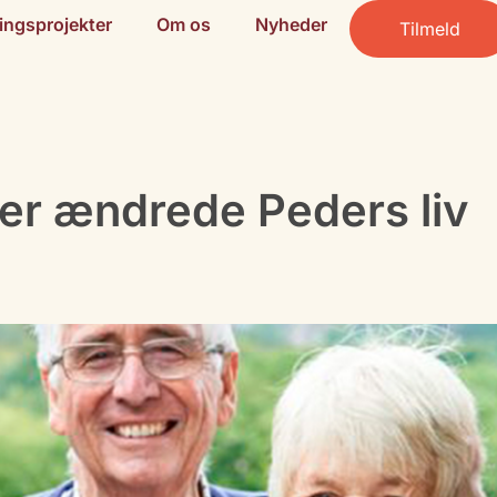
ingsprojekter
Om os
Nyheder
Tilmeld
der ændrede Peders liv