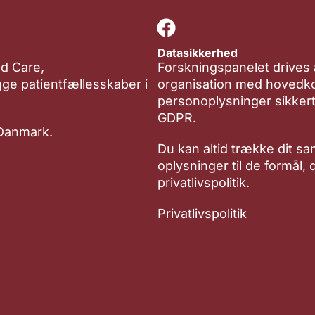
Datasikkerhed
nd Care,
Forskningspanelet drives
ygge patientfællesskaber i
organisation med hovedko
personoplysninger sikkert
GDPR.
 Danmark.
Du kan altid trække dit sa
oplysninger til de formål,
privatlivspolitik.
Privatlivspolitik