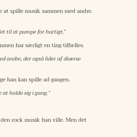
ide at spille musik sammen med andre.
et til at pumpe for hurtigt
.”
men har særligt en ting tilfælles.
ed andre, der også lider af diverse
ge han kan spille ad gangen.
 at holde sig i gang.”
al den rock musik han ville. Men det