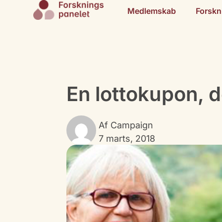
Medlemskab
Forskn
En lottokupon, 
Af
Campaign
7 marts, 2018