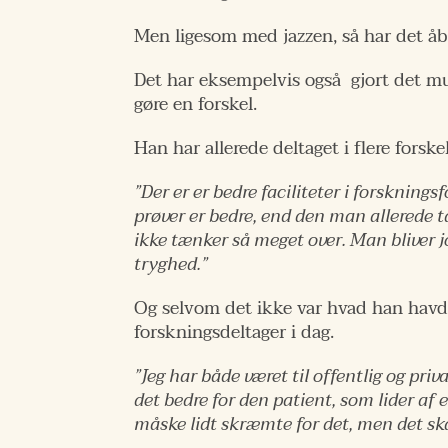
Men ligesom med jazzen, så har det åb
Det har eksempelvis også gjort det mul
gøre en forskel.
Han har allerede deltaget i flere forsk
”Der er er bedre faciliteter i forsknin
prøver er bedre, end den man allerede 
ikke tænker så meget over. Man bliver jo
tryghed.”
Og selvom det ikke var hvad han havde 
forskningsdeltager i dag.
”Jeg har både været til offentlig og priv
det bedre for den patient, som lider a
måske lidt skræmte for det, men det ska