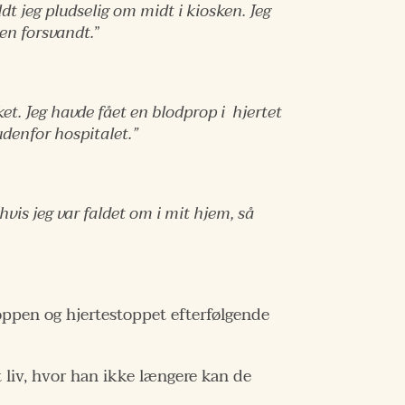
ldt jeg pludselig om midt i kiosken. Jeg
en forsvandt.
”
et. Jeg havde fået en blodprop i hjertet
udenfor hospitalet.”
vis jeg var faldet om i mit hjem, så
ppen og hjertestoppet efterfølgende
t liv, hvor han ikke længere kan de