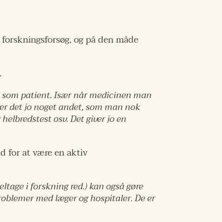
 i forskningsforsøg, og på den måde
.
tet som patient. Især når medicinen man
ver det jo noget andet, som man nok
helbredstest osv. Det giver jo en
d for at være en aktiv
eltage i forskning red.) kan også gøre
roblemer med læger og hospitaler. De er