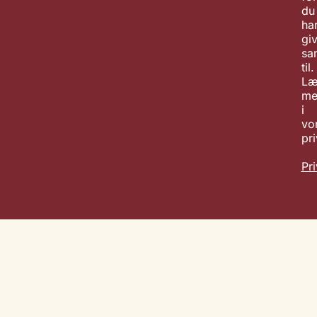
du
ha
giv
sa
til.
Læ
me
i
vo
pri
Pri