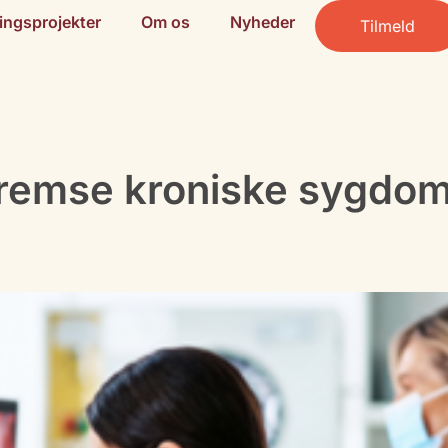
ingsprojekter
Om os
Nyheder
Tilmeld
bremse kroniske sygdo