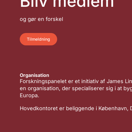
Bliv medlem
og gør en forskel
Tilmeldning
Organisation
Forskningspanelet er et initiativ af James Li
en organisation, der specialiserer sig i at b
Europa.
Hovedkontoret er beliggende i København,