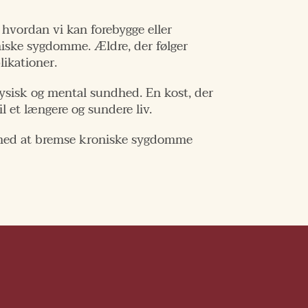
 hvordan vi kan forebygge eller
iske sygdomme. Ældre, der følger
ikationer.
 fysisk og mental sundhed. En kost, der
 et længere og sundere liv.
pe med at bremse kroniske sygdomme