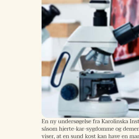
En ny undersøgelse fra Karolinska Ins
såsom hjerte-kar-sygdomme og demens.
viser, at en sund kost kan have en mar