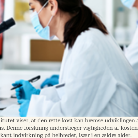
titutet viser, at den rette kost kan bremse udviklinge
 Denne forskning understreger vigtigheden af kostens
kant indvirkning på helbredet, især i en ældre alder.