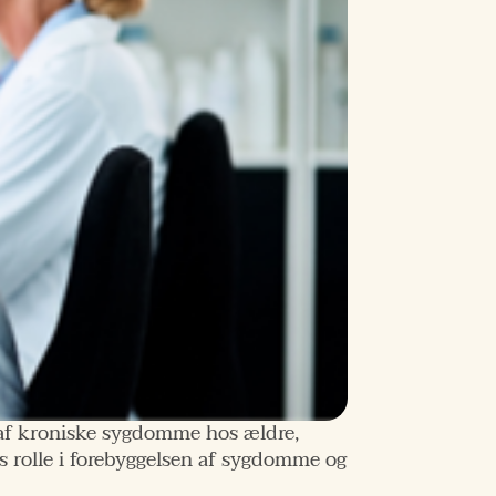
n af kroniske sygdomme hos ældre,
 rolle i forebyggelsen af sygdomme og