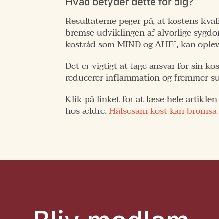
Hvad betyder dette for dig?
Resultaterne peger på, at kostens kval
bremse udviklingen af alvorlige syg
kostråd som MIND og AHEI, kan opleve
Det er vigtigt at tage ansvar for sin k
reducerer inflammation og fremmer sun
Klik på linket for at læse hele artik
hos ældre:
Hälsosam kost kan bromsa k