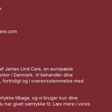
k
are.com
 af James Lind Care, en europæisk
ntor i Danmark. Vi behandler dine
, fortroligt og i overensstemmelse med
mtykke tilbage, og vi bruger kun dine
 du har givet samtykke til. Læs mere i vores