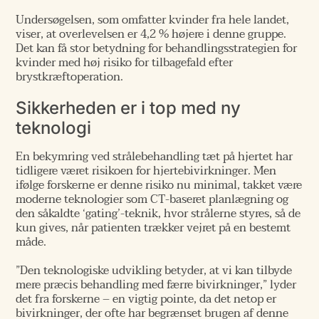
Undersøgelsen, som omfatter kvinder fra hele landet,
viser, at overlevelsen er 4,2 % højere i denne gruppe.
Det kan få stor betydning for behandlingsstrategien for
kvinder med høj risiko for tilbagefald efter
brystkræftoperation.
Sikkerheden er i top med ny
teknologi
En bekymring ved strålebehandling tæt på hjertet har
tidligere været risikoen for hjertebivirkninger. Men
ifølge forskerne er denne risiko nu minimal, takket være
moderne teknologier som CT-baseret planlægning og
den såkaldte ‘gating’-teknik, hvor strålerne styres, så de
kun gives, når patienten trækker vejret på en bestemt
måde.
”Den teknologiske udvikling betyder, at vi kan tilbyde
mere præcis behandling med færre bivirkninger,” lyder
det fra forskerne – en vigtig pointe, da det netop er
bivirkninger, der ofte har begrænset brugen af denne