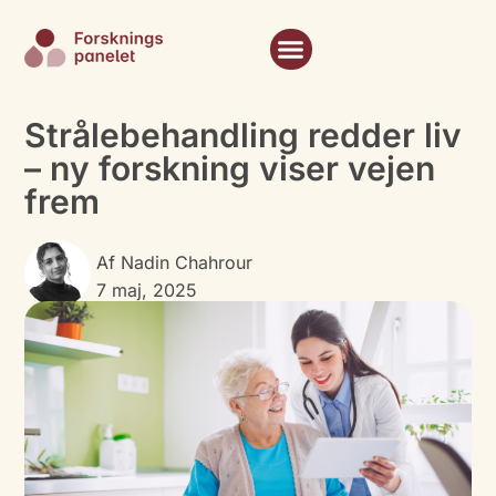
Strålebehandling redder liv
– ny forskning viser vejen
frem
Af
Nadin Chahrour
7 maj, 2025