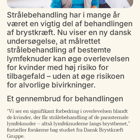
Strålebehandling har i mange år
været en vigtig del af behandlingen
af brystkræft. Nu viser en ny dansk
undersøgelse, at målrettet
strålebehandling af bestemte
lymfeknuder kan øge overlevelsen
for kvinder med høj risiko for
tilbagefald – uden at øge risikoen
for alvorlige bivirkninger.
Et gennembrud for behandlingen
“Vi ser en signifikant forbedring i overlevelsen blandt
de kvinder, der får strålebehandling af de parasternale
lymfeknuder – altså lymfeknuderne langs brystbenet,”
fortæller forskerne bag studiet fra Dansk Brystkræft
Gruppe.