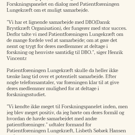
Forskningspanelet en dialog med Patientforeningen
Lungekræft om et muligt samarbejde.
”Vi har et lignende samarbejde med DBO(Dansk
Brystkræft Organisation), der fungerer med stor succes.
Derfor talte vi med Patientforeningen Lungekræft om
de mange fordele ved at samarbejde; om at gøre det
nemt og trygt for deres medlemmer at deltage i
forskning og henviste samtidig til DBO.”, siger Henrik
Vincentz
Patientforeningen Lungekræft skulle da heller ikke
tænke lang tid over et potentielt samarbejde. Efter
nogle telefonsamtaler, var foreningen klar til at give
deres medlemmer mulighed for at deltage i
forskningsstudiet.
”Vi kendte ikke meget til Forskningspanelet inden, men
jeg blev meget positiv, da jeg hørte om deres formål og
hvordan de havde samarbejdet med andre
patientforeninger.” udtaler formand for
Patientforeningen Lungekræft, Lisbeth Søbæk Hansen