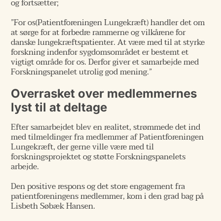
og fortsætter;
”For os(Patientforeningen Lungekræft) handler det om
at sørge for at forbedre rammerne og vilkårene for
danske lungekræftspatienter. At være med til at styrke
forskning indenfor sygdomsområdet er bestemt et
vigtigt område for os. Derfor giver et samarbejde med
Forskningspanelet utrolig god mening.”
Overrasket over medlemmernes
lyst til at deltage
Efter samarbejdet blev en realitet, strømmede det ind
med tilmeldinger fra medlemmer af Patientforeningen
Lungekræft, der gerne ville være med til
forskningsprojektet og støtte Forskningspanelets
arbejde.
Den positive respons og det store engagement fra
patientforeningens medlemmer, kom i den grad bag på
Lisbeth Søbæk Hansen.