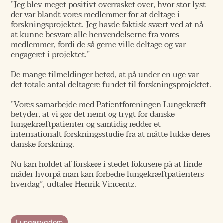
”Jeg blev meget positivt overrasket over, hvor stor lyst
der var blandt vores medlemmer for at deltage i
forskningsprojektet. Jeg havde faktisk svært ved at nå
at kunne besvare alle henvendelserne fra vores
medlemmer, fordi de så gerne ville deltage og var
engageret i projektet.”
De mange tilmeldinger betød, at på under en uge var
det totale antal deltagere fundet til forskningsprojektet.
”Vores samarbejde med Patientforeningen Lungekræft
betyder, at vi gør det nemt og trygt for danske
lungekræftpatienter og samtidig redder et
internationalt forskningsstudie fra at måtte lukke deres
danske forskning.
Nu kan holdet af forskere i stedet fokusere på at finde
måder hvorpå man kan forbedre lungekræftpatienters
hverdag”, udtaler Henrik Vincentz.
Lungesygdom