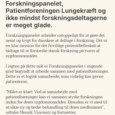
Forskningspanelet,
Patientforeningen Lungekræft og
ikke mindst forskningsdeltagerne
er meget glade.
Forskningspanelet arbejder ustoppeligt for at gøre det
nemt og trygt for danskere at deltage i forskning. Det er
en klar mission for det frivillige patientfælleskab at
bidrage til at forstærke dansk forskning på tværs af
sygdomsområder.
I jagten på dette mål er Forskningspanelet i stigende
grad begyndt at arbejde sammen med patientforeninger.
Dette er et logisk samarbejde, som virkelig kan gavne
patienterne.
”Målet er klart: Ved at samarbejde med
patientforeninger kan vi sammen styrke forskningen
inden for deres sygdomsområder. Desuden er vi med til
at sikre ny og bedre behandling til deres medlemmer”,
udtaler Henrik Vincentz og fortsætter.