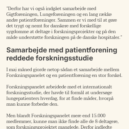
”Derfor har vi også indgået samarbejde med
Gigtforeningen, Lungeforeningen og en lang række
andre patientforeninger. Sammen er vi med til at gøre
det trygt og nemt for danskere med forskellige
sygdomme at deltage i forskningsprojekter og på den
måde understøtte forskningen på de danske hospitaler.”
Samarbejde med patientforening
reddede forskningsstudie
I maj måned gjorde netop sådan et samarbejde mellem
Forskningspanelet og en patientforening en stor forskel.
Forskningspanelet arbejdede med et internationalt
forskningsstudie, der havde til formål at undersøge
lungepatienters hverdag, for at finde måder, hvorpå
man kunne forbedre den.
Men blandt Forskningspanelet mere end 15.000
medlemmer, kunne man ikke finde alle de 8 deltagere,
som forskningsprojektet manglede. Derfor indledte